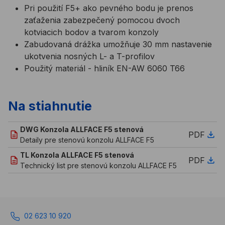
Pri použití F5+ ako pevného bodu je prenos
zaťaženia zabezpečený pomocou dvoch
kotviacich bodov a tvarom konzoly
Zabudovaná drážka umožňuje 30 mm nastavenie
ukotvenia nosných L- a T-profilov
Použitý materiál - hliník EN-AW 6060 T66
Na stiahnutie
DWG Konzola ALLFACE F5 stenová
PDF
Detaily pre stenovú konzolu ALLFACE F5
TL Konzola ALLFACE F5 stenová
PDF
Technický list pre stenovú konzolu ALLFACE F5
02 623 10 920