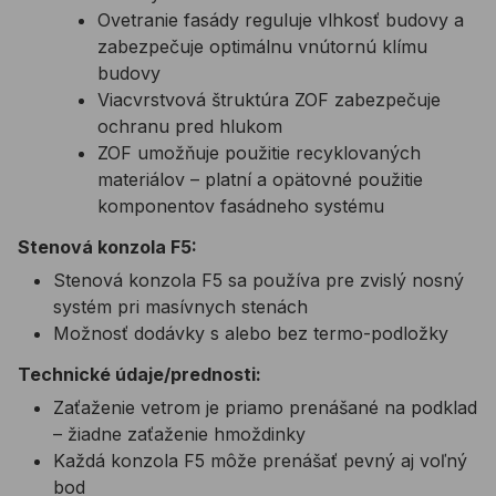
Ovetranie fasády reguluje vlhkosť budovy a
zabezpečuje optimálnu vnútornú klímu
budovy
Viacvrstvová štruktúra ZOF zabezpečuje
ochranu pred hlukom
ZOF umožňuje použitie recyklovaných
materiálov – platní a opätovné použitie
komponentov fasádneho systému
Stenová konzola F5:
Stenová konzola F5 sa používa pre zvislý nosný
systém pri masívnych stenách
Možnosť dodávky s alebo bez termo-podložky
Technické údaje/prednosti:
Zaťaženie vetrom je priamo prenášané na podklad
– žiadne zaťaženie hmoždinky
Každá konzola F5 môže prenášať pevný aj voľný
bod