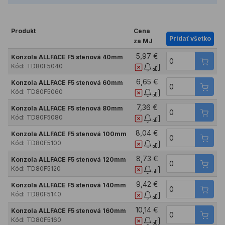
Produkt
Cena
Pridať všetko
za MJ
5,97 €
Konzola ALLFACE F5 stenová 40mm
Kód:
TD80F5040
6,65 €
Konzola ALLFACE F5 stenová 60mm
Kód:
TD80F5060
7,36 €
Konzola ALLFACE F5 stenová 80mm
Kód:
TD80F5080
8,04 €
Konzola ALLFACE F5 stenová 100mm
Kód:
TD80F5100
8,73 €
Konzola ALLFACE F5 stenová 120mm
Kód:
TD80F5120
9,42 €
Konzola ALLFACE F5 stenová 140mm
Kód:
TD80F5140
10,14 €
Konzola ALLFACE F5 stenová 160mm
Kód:
TD80F5160