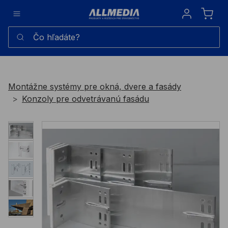
Sign in
Čo hľadáte?
Montážne systémy pre okná, dvere a fasády
Konzoly pre odvetrávanú fasádu