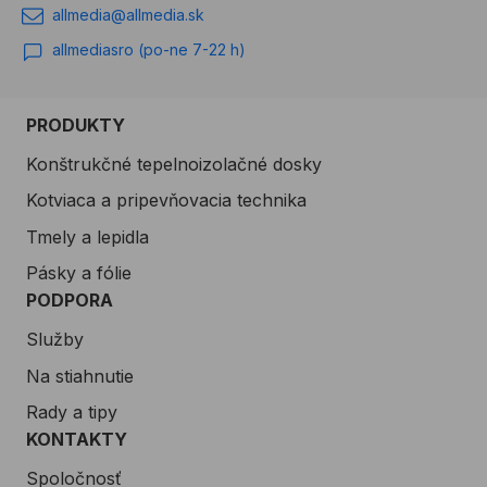
allmedia@allmedia.sk
allmediasro (po-ne 7-22 h)
PRODUKTY
Konštrukčné tepelnoizolačné dosky
Kotviaca a pripevňovacia technika
Tmely a lepidla
Pásky a fólie
PODPORA
Služby
Na stiahnutie
Rady a tipy
KONTAKTY
Spoločnosť