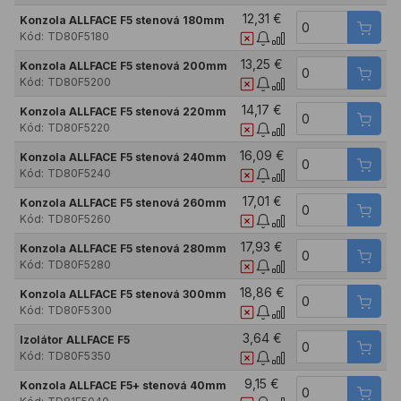
12,31 €
Konzola ALLFACE F5 stenová 180mm
Kód:
TD80F5180
13,25 €
Konzola ALLFACE F5 stenová 200mm
Kód:
TD80F5200
14,17 €
Konzola ALLFACE F5 stenová 220mm
Kód:
TD80F5220
16,09 €
Konzola ALLFACE F5 stenová 240mm
Kód:
TD80F5240
17,01 €
Konzola ALLFACE F5 stenová 260mm
Kód:
TD80F5260
17,93 €
Konzola ALLFACE F5 stenová 280mm
Kód:
TD80F5280
18,86 €
Konzola ALLFACE F5 stenová 300mm
Kód:
TD80F5300
3,64 €
Izolátor ALLFACE F5
Kód:
TD80F5350
9,15 €
Konzola ALLFACE F5+ stenová 40mm