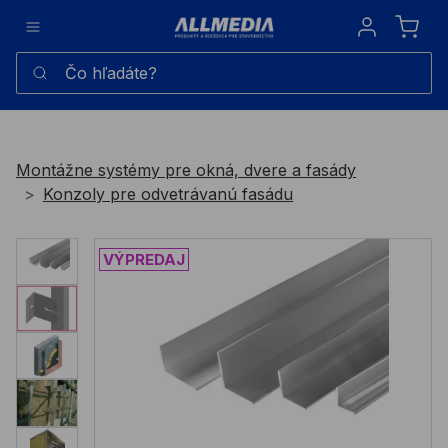
Sign in
Čo hľadáte?
Montážne systémy pre okná, dvere a fasády
Konzoly pre odvetrávanú fasádu