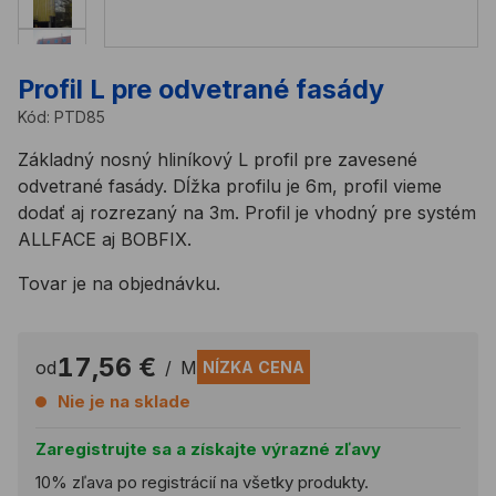
Profil L pre odvetrané fasády
Kód:
PTD85
Základný nosný hliníkový L profil pre zavesené
odvetrané fasády. Dĺžka profilu je 6m, profil vieme
dodať aj rozrezaný na 3m. Profil je vhodný pre systém
ALLFACE aj BOBFIX.
Tovar je na objednávku.
17,56 €
od
/
M
NÍZKA CENA
Nie je na sklade
Zaregistrujte sa a získajte výrazné zľavy
10% zľava po registrácií na všetky produkty.