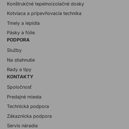
Konštrukčné tepelnoizolačné dosky
Kotviaca a pripevňovacia technika
Tmely a lepidla
Pásky a fólie
PODPORA
Služby
Na stiahnutie
Rady a tipy
KONTAKTY
Spoločnosť
Predajné miesta
Technická podpora
Zákaznícka podpora
Servis náradia