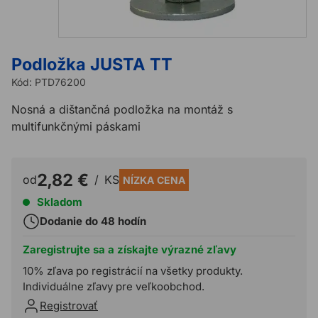
Podložka JUSTA TT
Kód:
PTD76200
Nosná a dištančná podložka na montáž s
multifunkčnými páskami
2,82 €
od
/
KS
NÍZKA CENA
Skladom
Dodanie do 48 hodín
Zaregistrujte sa a získajte výrazné zľavy
10% zľava po registrácií na všetky produkty.
Individuálne zľavy pre veľkoobchod.
Registrovať