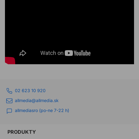
02 623 10 920
allmedia@allmedia.sk
allmediasro (po-ne 7-22 h)
PRODUKTY