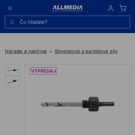
Sign in
Čo hľadáte?
Náradie a nástroje
Bimetalové a karbidové píly