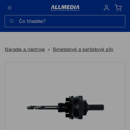
Sign in
Čo hľadáte?
Náradie a nástroje
Bimetalové a karbidové píly