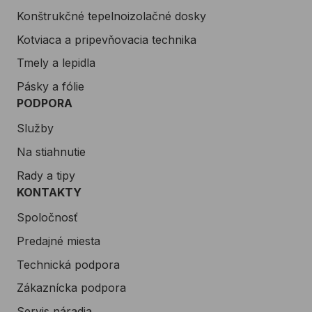
Konštrukčné tepelnoizolačné dosky
Kotviaca a pripevňovacia technika
Tmely a lepidla
Pásky a fólie
PODPORA
Služby
Na stiahnutie
Rady a tipy
KONTAKTY
Spoločnosť
Predajné miesta
Technická podpora
Zákaznícka podpora
Servis náradia