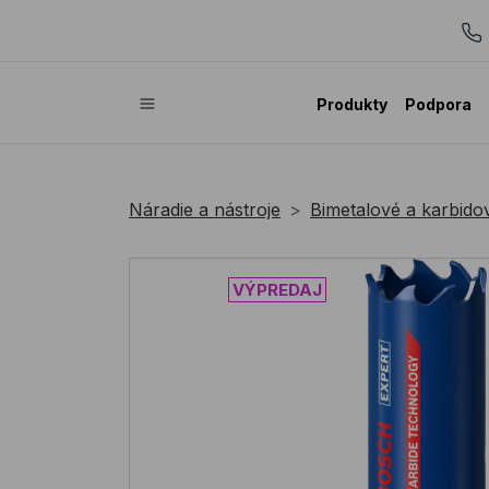
Produkty
Podpora
Náradie a nástroje
Bimetalové a karbidov