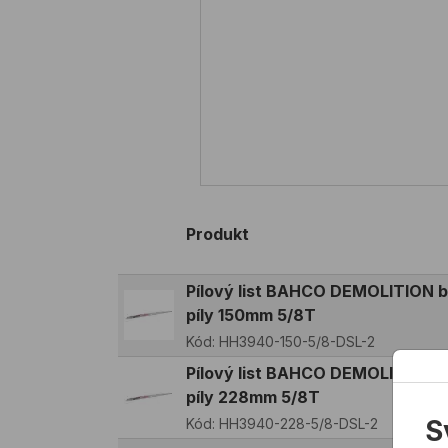
Produkt
Pílový list BAHCO DEMOLITION b
píly 150mm 5/8T
Kód:
HH3940-150-5/8-DSL-2
Pílový list BAHCO DEMOLITION b
píly 228mm 5/8T
S
Kód:
HH3940-228-5/8-DSL-2