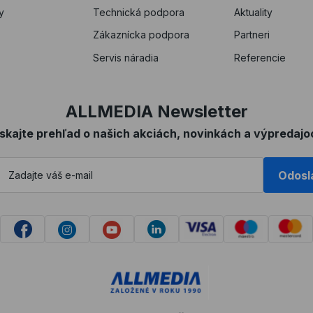
y
Technická podpora
Aktuality
Zákaznícka podpora
Partneri
Servis náradia
Referencie
ALLMEDIA Newsletter
ískajte prehľad o našich akciách, novinkách a výpredajo
Odosl