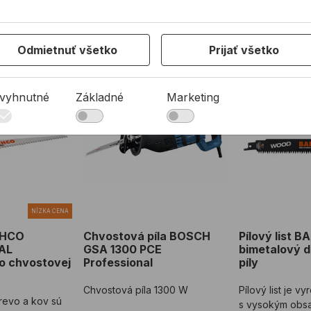
Odmietnuť všetko
Prijať všetko
ostovej píly
BAHCO WOOD&METAL bimetalový do chvostovej píly
Chvostová píla BOSCH GSA 1300 PCE Prof
Pílový list 
vyhnutné
Základné
Marketing
NÍZKA CENA
BAHCO
Chvostová píla BOSCH
Pílový list
AL
GSA 1300 PCE
bimetalový d
o chvostovej
Professional
píly
Chvostová píla 1300 W
Pílový list je v
drevo a kov sú
s vysokým obsa