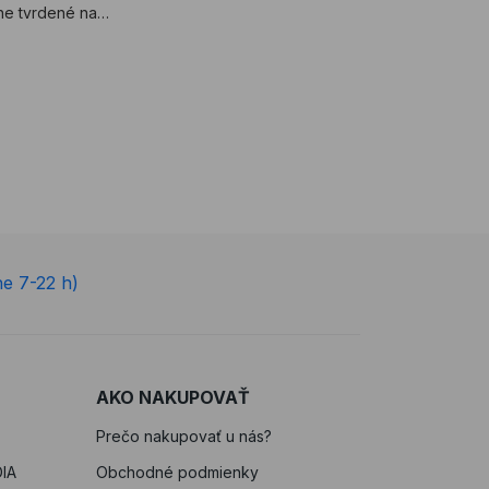
ne tvrdené na
zpečenie ...
ne 7-22 h)
AKO NAKUPOVAŤ
Prečo nakupovať u nás?
IA
Obchodné podmienky