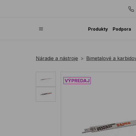
Produkty
Podpora
Náradie a nástroje
Bimetalové a karbidov