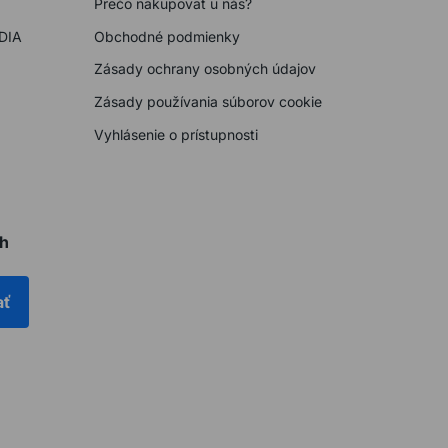
Prečo nakupovať u nás?
DIA
Obchodné podmienky
Zásady ochrany osobných údajov
Zásady používania súborov cookie
Vyhlásenie o prístupnosti
ch
ať