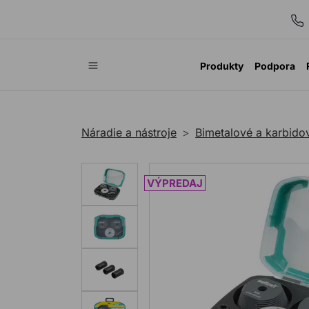
Produkty
Podpora
Náradie a nástroje
Bimetalové a karbidov