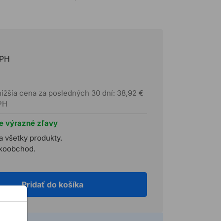
DPH
ižšia cena za posledných 30 dní: 38,92 €
PH
te výrazné zľavy
a všetky produkty.
ľkoobchod.
Pridať do košíka