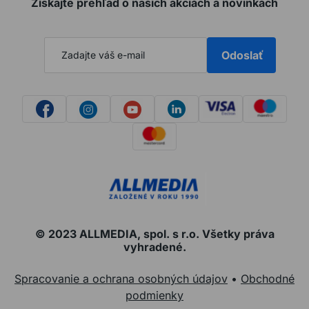
Získajte prehľad o našich akciách a novinkách
Odoslať
© 2023 ALLMEDIA, spol. s r.o. Všetky práva
vyhradené.
Spracovanie a ochrana osobných údajov
•
Obchodné
podmienky