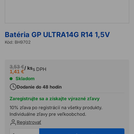
Batéria GP ULTRA14G R14 1,5V
Kód:
BH9702
3,53 €
/ ks
s DPH
1,41 €
Skladom
Dodanie do 48 hodín
Zaregistrujte sa a získajte výrazné zľavy
10% zľava po registrácií na všetky produkty.
Individuálne zľavy pre veľkoobchod.
Registrovať