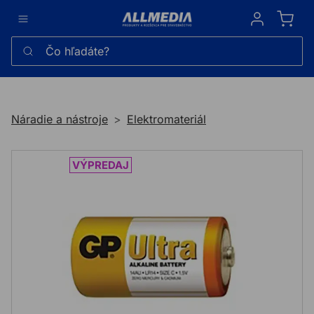
Sign in
Čo hľadáte?
Náradie a nástroje
Elektromateriál