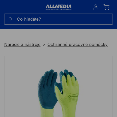
Sign in
Čo hľadáte?
Náradie a nástroje
Ochranné pracovné pomôcky