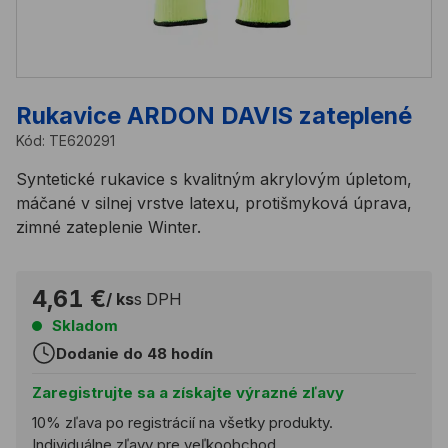
Rukavice ARDON DAVIS zateplené
Kód:
TE620291
Syntetické rukavice s kvalitným akrylovým úpletom,
máčané v silnej vrstve latexu, protišmyková úprava,
zimné zateplenie Winter.
4,61 €
/ ks
s DPH
Skladom
Dodanie do 48 hodín
Zaregistrujte sa a získajte výrazné zľavy
10% zľava po registrácií na všetky produkty.
Individuálne zľavy pre veľkoobchod.