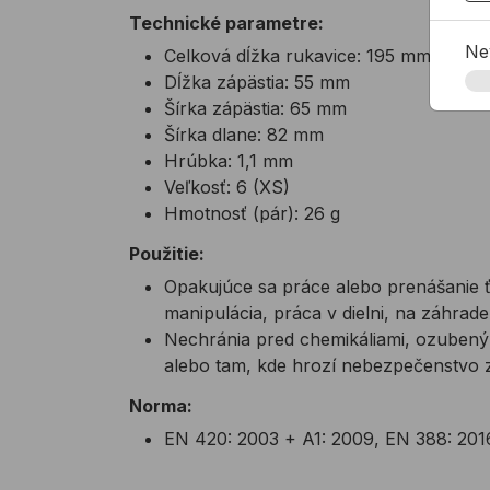
Technické parametre:
Ne
Celková dĺžka rukavice: 195 mm
Dĺžka zápästia: 55 mm
Šírka zápästia: 65 mm
Šírka dlane: 82 mm
Hrúbka: 1,1 mm
Veľkosť: 6 (XS)
Hmotnosť (pár): 26 g
Použitie:
Opakujúce sa práce alebo prenášanie 
manipulácia, práca v dielni, na záhrade
Nechránia pred chemikáliami, ozuben
alebo tam, kde hrozí nebezpečenstvo z
Norma:
EN 420: 2003 + A1: 2009, EN 388: 2016