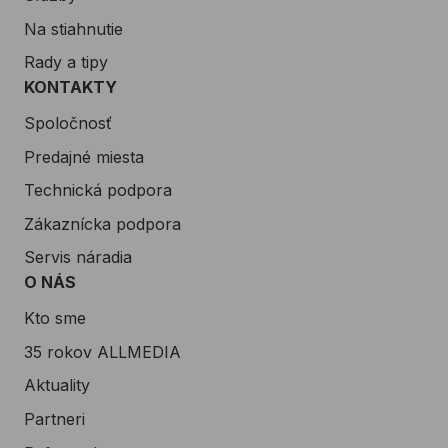
Na stiahnutie
Rady a tipy
KONTAKTY
Spoločnosť
Predajné miesta
Technická podpora
Zákaznícka podpora
Servis náradia
O NÁS
Kto sme
35 rokov ALLMEDIA
Aktuality
Partneri