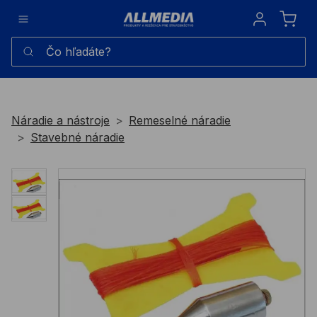
Sign in
Čo hľadáte?
Náradie a nástroje
Remeselné náradie
Stavebné náradie