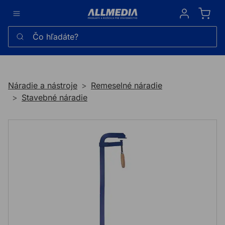
Sign in
Čo hľadáte?
Náradie a nástroje
Remeselné náradie
Stavebné náradie