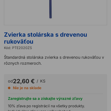
Zvierka stolárska s drevenou
rukoväťou
Kód:
PTE2020ZS
Štandardná stolárska zvierka s drevenou rukoväťou v
rôznych rozmeroch.
22,60 €
od
/
KS
Nie je na sklade
Zaregistrujte sa a získajte výrazné zľavy
10% zľava po registrácií na všetky produkty.