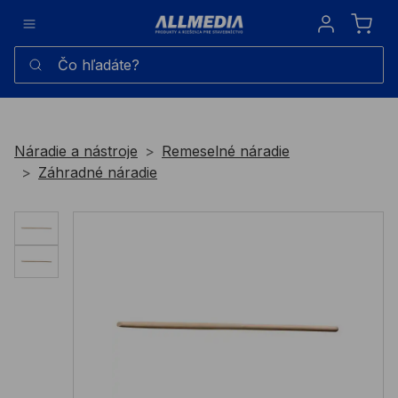
Sign in
Čo hľadáte?
Náradie a nástroje
Remeselné náradie
Záhradné náradie