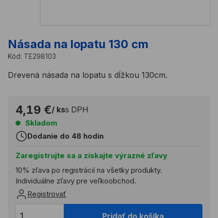
Násada na lopatu 130 cm
Kód:
TE298103
Drevená násada na lopatu s dĺžkou 130cm.
4,19 €
/ ks
s DPH
Skladom
Dodanie do 48 hodín
Zaregistrujte sa a získajte výrazné zľavy
10% zľava po registrácií na všetky produkty.
Individuálne zľavy pre veľkoobchod.
Registrovať
Pridať do košíka