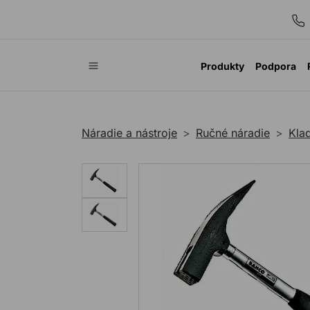
Produkty
Podpora
Náradie a nástroje
Ručné náradie
Klad