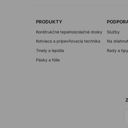
PRODUKTY
PODPOR
Konštrukčné tepelnoizolačné dosky
Služby
Kotviaca a pripevňovacia technika
Na stiahnut
Tmely a lepidla
Rady a tip
Pásky a fólie
Z