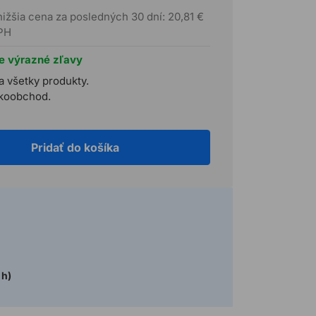
nižšia cena za posledných 30 dní: 20,81 €
PH
te výrazné zľavy
a všetky produkty.
ľkoobchod.
Pridať do košíka
 h)