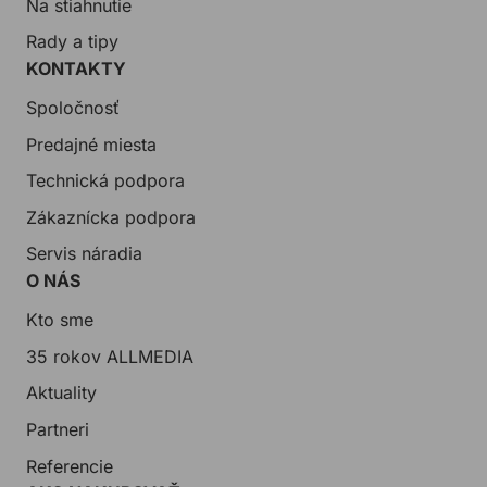
Na stiahnutie
Rady a tipy
KONTAKTY
Spoločnosť
Predajné miesta
Technická podpora
Zákaznícka podpora
Servis náradia
O NÁS
Kto sme
35 rokov ALLMEDIA
Aktuality
Partneri
Referencie