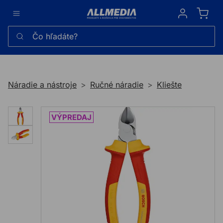
Sign in
Čo hľadáte?
Náradie a nástroje
Ručné náradie
Kliešte