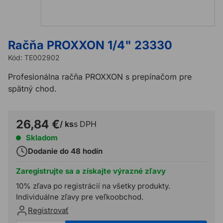
Račňa PROXXON 1/4" 23330
Kód:
TE002902
Profesionálna račňa PROXXON s prepínačom pre
spätný chod.
26,84 €
/ ks
s DPH
Skladom
Dodanie do 48 hodín
Zaregistrujte sa a získajte výrazné zľavy
10% zľava po registrácií na všetky produkty.
Individuálne zľavy pre veľkoobchod.
Registrovať