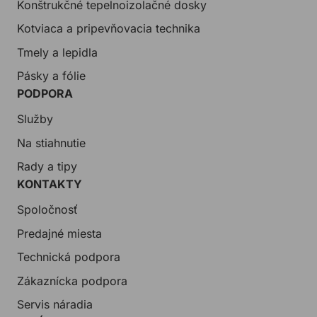
Konštrukčné tepelnoizolačné dosky
Kotviaca a pripevňovacia technika
Tmely a lepidla
Pásky a fólie
PODPORA
Služby
Na stiahnutie
Rady a tipy
KONTAKTY
Spoločnosť
Predajné miesta
Technická podpora
Zákaznícka podpora
Servis náradia