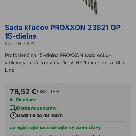
Sada kľúčov PROXXON 23821 OP
15-dielna
Kód:
TE070171
Profesionálna 15-dielna PROXXON sada očko-
vidlicových kľúčov vo veľkosti 6-21 mm a verzii Slim-
Line.
78,52 €
/ ks
s DPH
Skladom
Doprava zadarmo
Dodanie do 48 hodín
Zaregistrujte sa a získajte výrazné zľavy