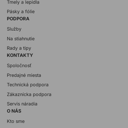
Tmely a lepidla
Pásky a fólie
PODPORA
Služby
Na stiahnutie
Rady a tipy
KONTAKTY
Spoločnosť
Predajné miesta
Technická podpora
Zákaznícka podpora
Servis náradia
O NÁS
Kto sme