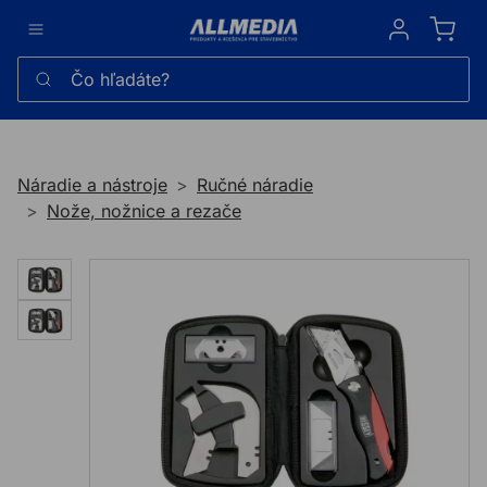
Sign in
Čo hľadáte?
Náradie a nástroje
Ručné náradie
Nože, nožnice a rezače