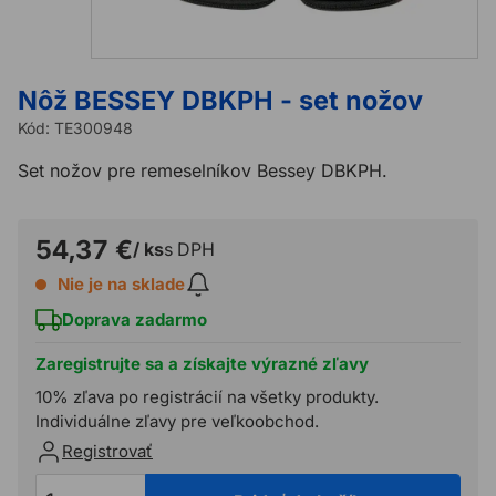
Nôž BESSEY DBKPH - set nožov
Kód:
TE300948
Set nožov pre remeselníkov Bessey DBKPH.
54,37 €
/ ks
s DPH
Nie je na sklade
Doprava zadarmo
Zaregistrujte sa a získajte výrazné zľavy
10% zľava po registrácií na všetky produkty.
Individuálne zľavy pre veľkoobchod.
Registrovať