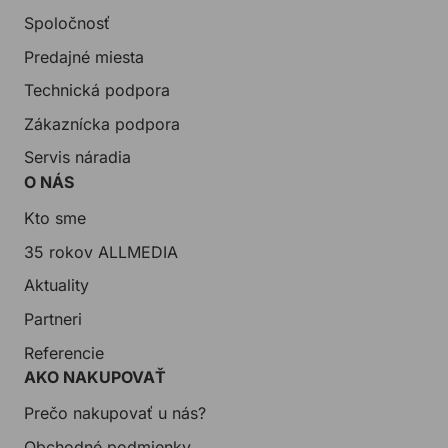
Spoločnosť
Predajné miesta
Technická podpora
Zákaznícka podpora
Servis náradia
O NÁS
Kto sme
35 rokov ALLMEDIA
Aktuality
Partneri
Referencie
AKO NAKUPOVAŤ
Prečo nakupovať u nás?
Obchodné podmienky