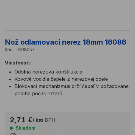
Nož odlamovací nerez 18mm 16086
Kód:
TE318057
Vlastnosti:
Odolná nerezová konštrukcia
Kovové vodidlá čepele z nerezovej ocele
Blokovací mechanizmus drží čepeľ v požadovanej
polohe počas rezaní
2,71 €
/ ks
s DPH
Skladom