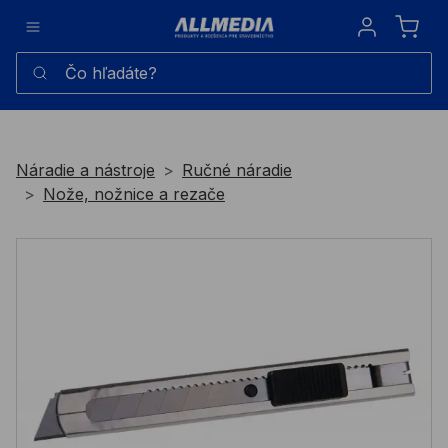
Sign in
Čo hľadáte?
Náradie a nástroje
Ručné náradie
Nože, nožnice a rezače