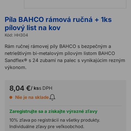
Píla BAHCO rámová ručná + 1ks
pílový list na kov
Kód:
HH304
Rám ručnej rámovej píly BAHCO s bezpečným a
netrieštivým bi-metalovým pílovým listom BAHCO
Sandflex® s 24 zubami na palec s vynikajúcim rezným
výkonom.
8,04 €
/ ks
s DPH
Nie je na sklade
Zaregistrujte sa a získajte výrazné zľavy
10% zľava po registrácií na všetky produkty.
Individuálne zľavy pre veľkoobchod.