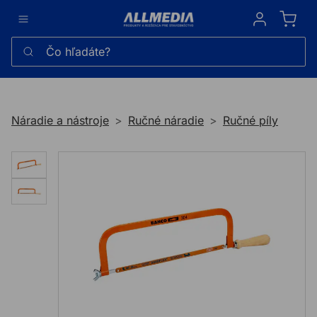
Sign in
Čo hľadáte?
Náradie a nástroje
Ručné náradie
Ručné píly