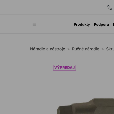
Produkty
Podpora
Náradie a nástroje
Ručné náradie
Skr