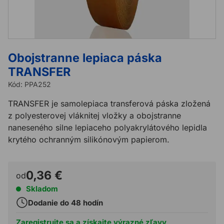
Obojstranne lepiaca páska
TRANSFER
Kód:
PPA252
TRANSFER je samolepiaca transferová páska zložená
z polyesterovej vláknitej vložky a obojstranne
naneseného silne lepiaceho polyakrylátového lepidla
krytého ochranným silikónovým papierom.
0,36 €
od
Skladom
Dodanie do 48 hodín
Zaregistrujte sa a získajte výrazné zľavy