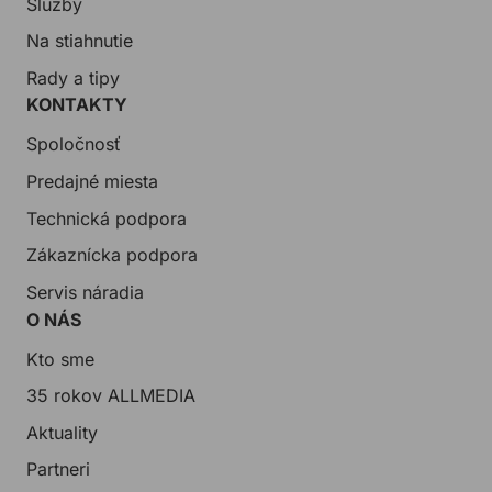
Služby
Na stiahnutie
Rady a tipy
KONTAKTY
Spoločnosť
Predajné miesta
Technická podpora
Zákaznícka podpora
Servis náradia
O NÁS
Kto sme
35 rokov ALLMEDIA
Aktuality
Partneri