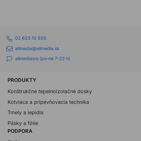
02 623 10 920
allmedia@allmedia.sk
allmediasro (po-ne 7-22 h)
PRODUKTY
Konštrukčné tepelnoizolačné dosky
Kotviaca a pripevňovacia technika
Tmely a lepidla
Pásky a fólie
PODPORA