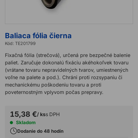
Baliaca fólia čierna
Kód:
TE201799
Fixačná fólia (strečová), určená pre bezpečné balenie
paliet. Zaručuje dokonalú fixáciu akéhokoľvek tovaru
(vrátane tovaru nepravidelných tvarov, umiestnených
voľne na palete a pod.). Chráni proti rozsypaniu či
mechanickému poškodeniu tovaru a proti
poveternostným vplyvom počas prepravy.
15,38 €
/ ks
s DPH
Skladom
Dodanie do 48 hodín