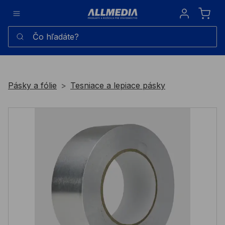
Sign in
Čo hľadáte?
Pásky a fólie
Tesniace a lepiace pásky