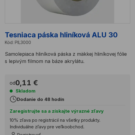
Tesniaca páska hliníková ALU 30
Kód:
PIL3000
Samolepiaca hliníková páska z mäkkej hliníkovej fólie
s lepivým filmom na báze akrylátu.
0,11 €
od
Skladom
Dodanie do 48 hodín
Zaregistrujte sa a získajte výrazné zľavy
10% zľava po registrácií na všetky produkty.
Individuálne zľavy pre veľkoobchod.
Registrovať