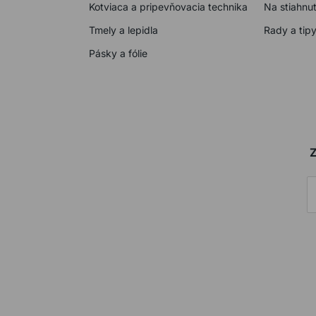
Kotviaca a pripevňovacia technika
Na stiahnut
Tmely a lepidla
Rady a tip
Pásky a fólie
Z