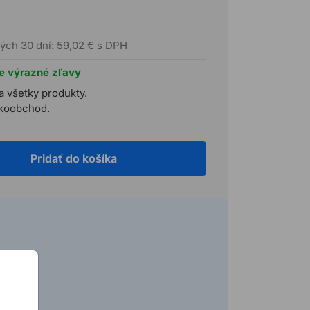
ých 30 dní: 59,02 € s DPH
te výrazné zľavy
a všetky produkty.
ľkoobchod.
Pridať do košíka
 h)