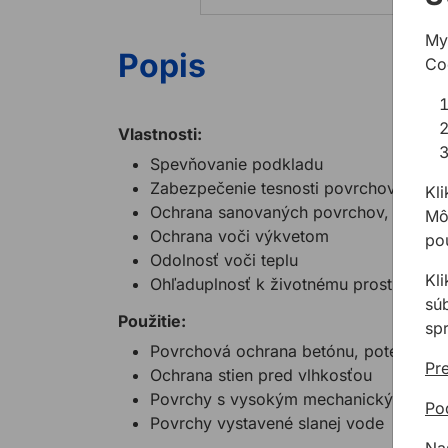
My
Popis
Co
Vlastnosti:
Spevňovanie podkladu
Zabezpečenie tesnosti povrchov proti 
Kli
Ochrana sanovaných povrchov, ktoré sú
Môž
Ochrana voči výkvetom
pou
Odolnosť voči teplu
Kl
Ohľaduplnosť k životnému prostrediu
sú
Použitie:
sp
Povrchová ochrana betónu, poterov a p
Pre
Ochrana stien pred vlhkosťou
Povrchy s vysokým mechanickým a ch
Po
Povrchy vystavené slanej vode