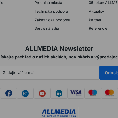
ie
Predajné miesta
35 rokov ALLME
y
Technická podpora
Aktuality
Zákaznícka podpora
Partneri
Servis náradia
Referencie
ALLMEDIA Newsletter
ískajte prehľad o našich akciách, novinkách a výpredajo
Odosl