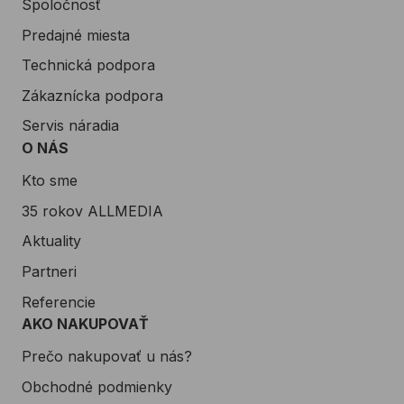
Spoločnosť
Predajné miesta
Technická podpora
Zákaznícka podpora
Servis náradia
O NÁS
Kto sme
35 rokov ALLMEDIA
Aktuality
Partneri
Referencie
AKO NAKUPOVAŤ
Prečo nakupovať u nás?
Obchodné podmienky