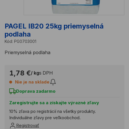
PAGEL IB20 25kg priemyselná
podlaha
Kód:
PG0703001
Priemyselná podlaha
1,78 €
/ kg
s DPH
Nie je na sklade
Doprava zadarmo
Zaregistrujte sa a získajte výrazné zľavy
10% zľava po registrácií na všetky produkty.
Individuálne zľavy pre veľkoobchod.
Registrovať