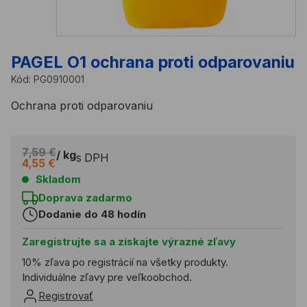
PAGEL O1 ochrana proti odparovaniu
Kód:
PG0910001
Ochrana proti odparovaniu
7,59 €
/ kg
s DPH
4,55 €
Skladom
Doprava zadarmo
Dodanie do 48 hodín
Zaregistrujte sa a získajte výrazné zľavy
10% zľava po registrácií na všetky produkty.
Individuálne zľavy pre veľkoobchod.
Registrovať