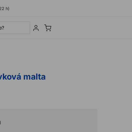
22 h)
Sign in
vková malta
H