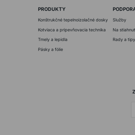
PRODUKTY
PODPOR
Konštrukčné tepelnoizolačné dosky
Služby
Kotviaca a pripevňovacia technika
Na stiahnut
Tmely a lepidla
Rady a tip
Pásky a fólie
Z