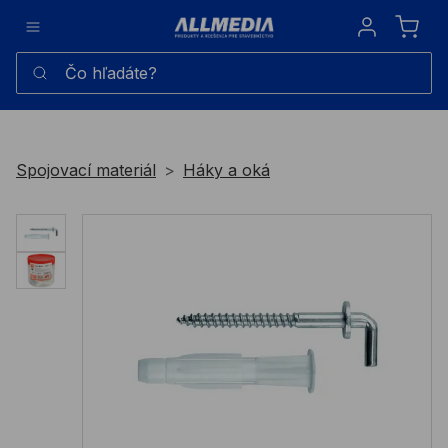
Sign in
Čo hľadáte?
Spojovací materiál
Háky a oká