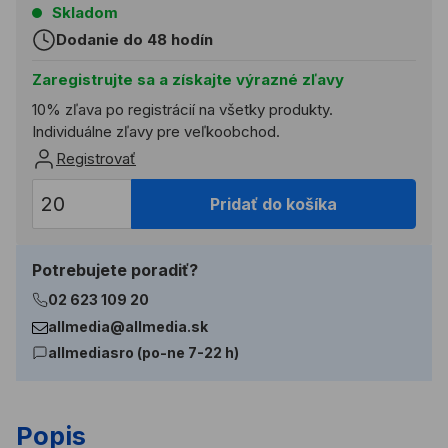
Skladom
Dodanie do 48 hodín
Zaregistrujte sa a získajte výrazné zľavy
10% zľava po registrácií na všetky produkty.
Individuálne zľavy pre veľkoobchod.
Registrovať
Pridať do košíka
Potrebujete poradiť?
02 623 109 20
allmedia@allmedia.sk
allmediasro (po-ne 7-22 h)
Popis