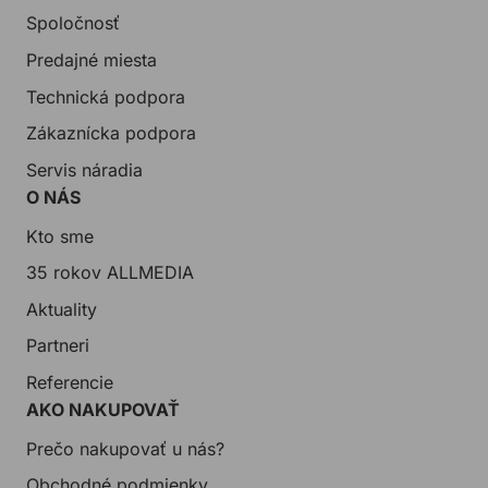
Spoločnosť
Predajné miesta
Technická podpora
Zákaznícka podpora
Servis náradia
O NÁS
Kto sme
35 rokov ALLMEDIA
Aktuality
Partneri
Referencie
AKO NAKUPOVAŤ
Prečo nakupovať u nás?
Obchodné podmienky