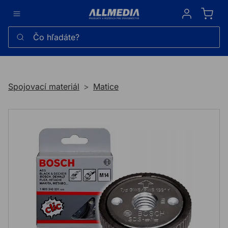
Sign in
Čo hľadáte?
Spojovací materiál
Matice