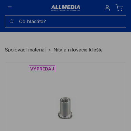
Sign in
Čo hľadáte?
Spojovací materiál
Nity a nitovacie kliešte