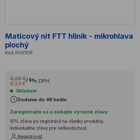
Maticový nit FTT hliník - mikrohlava
plochý
Kód:
RV81108
0,26 €
/ ks
s DPH
0,13 €
Skladom
Dodanie do 48 hodín
Zaregistrujte sa a získajte výrazné zľavy
10% zľava po registrácií na všetky produkty.
Individuálne zľavy pre veľkoobchod.
Registrovať