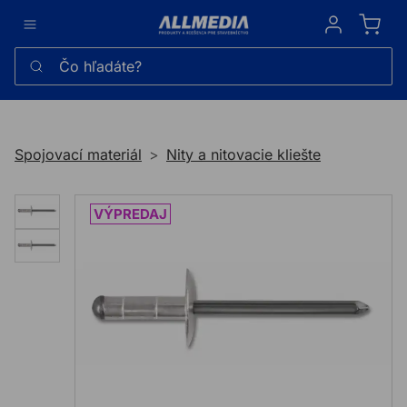
Sign in
Čo hľadáte?
Spojovací materiál
Nity a nitovacie kliešte