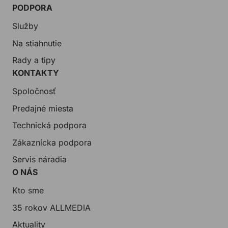
PODPORA
Služby
Na stiahnutie
Rady a tipy
KONTAKTY
Spoločnosť
Predajné miesta
Technická podpora
Zákaznícka podpora
Servis náradia
O NÁS
Kto sme
35 rokov ALLMEDIA
Aktuality