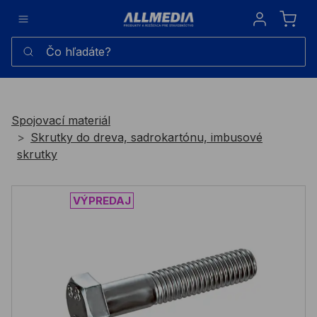
Sign in
Čo hľadáte?
Spojovací materiál
Skrutky do dreva, sadrokartónu, imbusové
skrutky