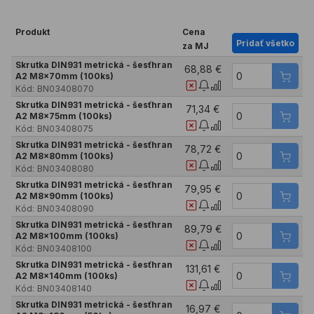
Produkt
Cena
Pridať všetko
za MJ
Skrutka DIN931 metrická - šesťhran
68,88 €
A2 M8x70mm (100ks)
Kód:
BN03408070
Skrutka DIN931 metrická - šesťhran
71,34 €
A2 M8x75mm (100ks)
Kód:
BN03408075
Skrutka DIN931 metrická - šesťhran
78,72 €
A2 M8x80mm (100ks)
Kód:
BN03408080
Skrutka DIN931 metrická - šesťhran
79,95 €
A2 M8x90mm (100ks)
Kód:
BN03408090
Skrutka DIN931 metrická - šesťhran
89,79 €
A2 M8x100mm (100ks)
Kód:
BN03408100
Skrutka DIN931 metrická - šesťhran
131,61 €
A2 M8x140mm (100ks)
Kód:
BN03408140
Skrutka DIN931 metrická - šesťhran
16,97 €