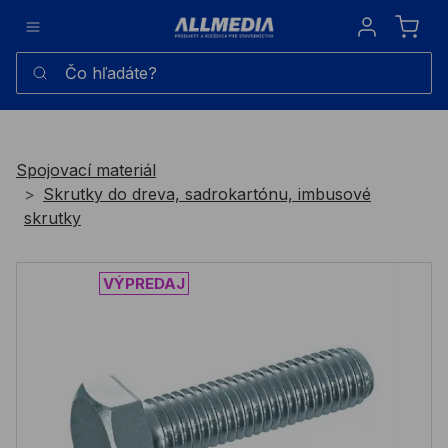
Sign in
Čo hľadáte?
Spojovací materiál
Skrutky do dreva, sadrokartónu, imbusové
skrutky