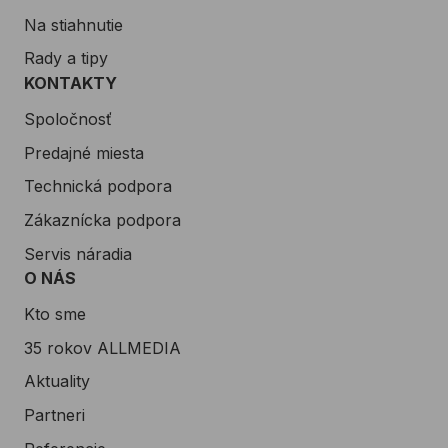
Na stiahnutie
Rady a tipy
KONTAKTY
Spoločnosť
Predajné miesta
Technická podpora
Zákaznícka podpora
Servis náradia
O NÁS
Kto sme
35 rokov ALLMEDIA
Aktuality
Partneri