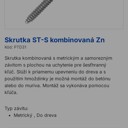
Skrutka ST-S kombinovaná Zn
Kód:
PTD31
Skrutka kombinovaná s metrickým a samorezným
závitom s plochou na uchytenie pre šesťhranný
kľúč. Slúži k priamemu upevneniu do dreva a s
použitím hmoždinky je možná montáž do betónu
alebo do muriva. Montáž sa vykonáva pomocou
kľúča.
Typ závitu:
Metrický , Do dreva