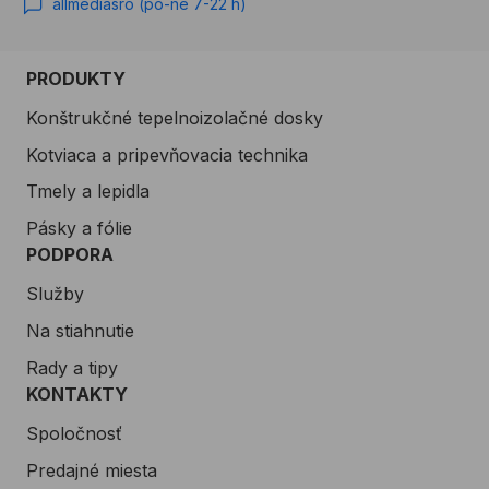
allmediasro (po-ne 7-22 h)
PRODUKTY
Konštrukčné tepelnoizolačné dosky
Kotviaca a pripevňovacia technika
Tmely a lepidla
Pásky a fólie
PODPORA
Služby
Na stiahnutie
Rady a tipy
KONTAKTY
Spoločnosť
Predajné miesta