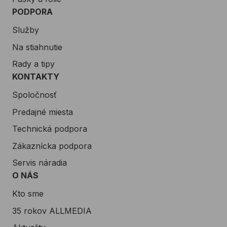
PODPORA
Služby
Na stiahnutie
Rady a tipy
KONTAKTY
Spoločnosť
Predajné miesta
Technická podpora
Zákaznícka podpora
Servis náradia
O NÁS
Kto sme
35 rokov ALLMEDIA