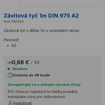
Závitová tyč 1m DIN 975 A2
Kód:
PAD556
Závitová tyč v dĺžke 1m v prevedení nerez.
Pevnosť:
A2
0,68 €
od
/
KS
Skladom
Dodanie do 48 hodín
Zaregistrujte sa a získajte výrazné zľavy
10% zľava po registrácií na všetky produkty.
Individuálne zľavy pre veľkoobchod.
Registrovať