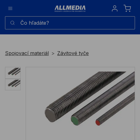
Sign in
Čo hľadáte?
Spojovací materiál
Závitové tyče