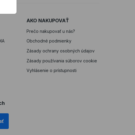
AKO NAKUPOVAŤ
Prečo nakupovať u nás?
IA
Obchodné podmienky
Zásady ochrany osobných údajov
Zásady používania súborov cookie
Vyhlásenie o prístupnosti
ch
ať