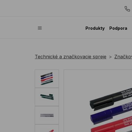
Produkty
Podpora
Technické a značkovacie spreje
Značkov