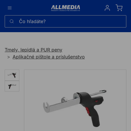
Sign in
Čo hľadáte?
Tmely, lepidlá a PUR peny
Aplikačné pištole a príslušenstvo