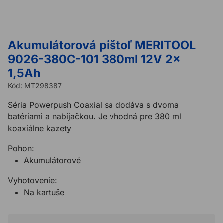
Akumulátorová pištoľ MERITOOL
9026-380C-101 380ml 12V 2x
1,5Ah
Kód:
MT298387
Séria Powerpush Coaxial sa dodáva s dvoma
batériami a nabíjačkou. Je vhodná pre 380 ml
koaxiálne kazety
Pohon:
Akumulátorové
Vyhotovenie:
Na kartuše