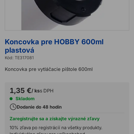
Koncovka pre HOBBY 600ml
plastová
Kód:
TE317081
Koncovka pre vytláčacie pištole 600ml
1,35 €
/ ks
s DPH
Skladom
Dodanie do 48 hodín
Zaregistrujte sa a získajte výrazné zľavy
10% zľava po registrácií na všetky produkty.