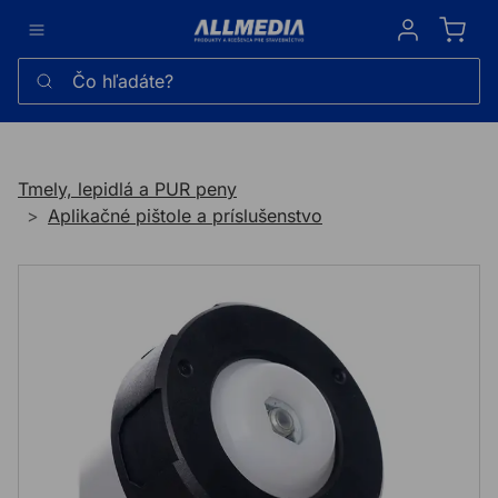
Sign in
Čo hľadáte?
Tmely, lepidlá a PUR peny
Aplikačné pištole a príslušenstvo