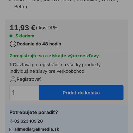
Betón
11,93 €
/ ks
s DPH
Skladom
Dodanie do 48 hodín
Zaregistrujte sa a získajte výrazné zľavy
10% zľava po registrácií na všetky produkty.
Individuálne zľavy pre veľkoobchod.
Registrovať
Pridať do košíka
Potrebujete poradiť?
02 623 109 20
allmedia@allmedia.sk