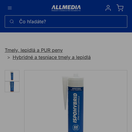
Sign in
Čo hľadáte?
Tmely, lepidlá a PUR peny
Hybridné a tesniace tmely a lepidlá