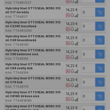
Kód:
TT64811237
Hybridný tmel OTTOSEAL M390 310
14,23 €
ml C17 čerešňa
Kód:
TT648117
Hybridný tmel OTTOSEAL M390 310
14,23 €
ml C2260 bazaltová
Kód:
TT64812260
Hybridný tmel OTTOSEAL M390 310
14,23 €
ml C49 tmavohnedá
Kód:
TT648149
Hybridný tmel OTTOSEAL M390 310
14,23 €
ml C56 betónová sivá
Kód:
TT648156
Hybridný tmel OTTOSEAL M390 310
14,23 €
ml C64 svetlý dub
Kód:
TT648164
Hybridný tmel OTTOSEAL M390 310
14,23 €
ml C76 buk
Kód:
TT648176
Hybridný tmel OTTOSEAL M390 310
14,23 €
ml C8180 štrkovo sivá
Kód:
TT64818180
Hybridný tmel OTTOSEAL M390 310
14,23 €