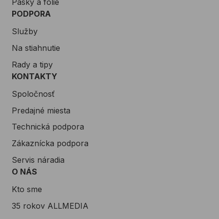
Pásky a fólie
PODPORA
Služby
Na stiahnutie
Rady a tipy
KONTAKTY
Spoločnosť
Predajné miesta
Technická podpora
Zákaznícka podpora
Servis náradia
O NÁS
Kto sme
35 rokov ALLMEDIA