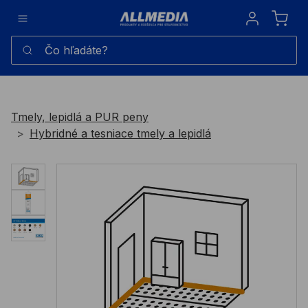
Sign in
Čo hľadáte?
Tmely, lepidlá a PUR peny
Hybridné a tesniace tmely a lepidlá