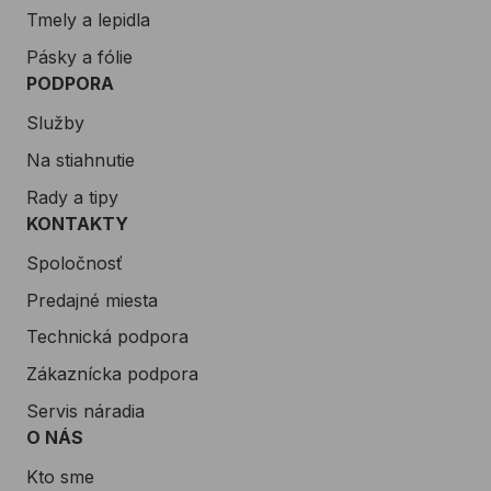
Tmely a lepidla
Pásky a fólie
PODPORA
Služby
Na stiahnutie
Rady a tipy
KONTAKTY
Spoločnosť
Predajné miesta
Technická podpora
Zákaznícka podpora
Servis náradia
O NÁS
Kto sme