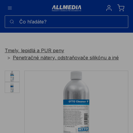
Sign in
Čo hľadáte?
Tmely, lepidlá a PUR peny
Penetračné nátery, odstraňovače silikónu a iné