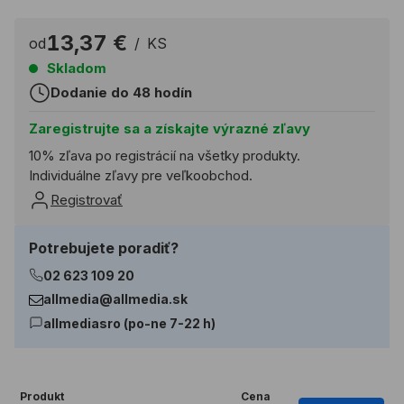
13,37 €
od
/
KS
Skladom
Dodanie do 48 hodín
Zaregistrujte sa a získajte výrazné zľavy
10% zľava po registrácií na všetky produkty.
Individuálne zľavy pre veľkoobchod.
Registrovať
Potrebujete poradiť?
02 623 109 20
allmedia@allmedia.sk
allmediasro (po-ne 7-22 h)
Produkt
Cena