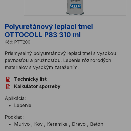
Polyuretánový lepiaci tmel
OTTOCOLL P83 310 ml
Kód:
PTT200
Priemyselný polyuretánový lepiaci tmel s vysokou
pevnosťou a pružnosťou. Lepenie rôznorodých
materiálov s vysokým zaťažením.
Technický list
Kalkulátor spotreby
Aplikácia:
Lepenie
Podklad:
Murivo , Kov , Keramika , Drevo , Betón