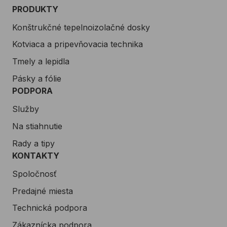
PRODUKTY
Konštrukčné tepelnoizolačné dosky
Kotviaca a pripevňovacia technika
Tmely a lepidla
Pásky a fólie
PODPORA
Služby
Na stiahnutie
Rady a tipy
KONTAKTY
Spoločnosť
Predajné miesta
Technická podpora
Zákaznícka podpora