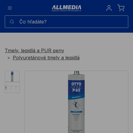
Sign in
Čo hľadáte?
Tmely, lepidlá a PUR peny
Polyuretánové tmely a lepidlá