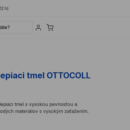
22 h)
Sign in
lepiaci tmel OTTOCOLL
lepiaci tmel s vysokou pevnosťou a
odých materiálov s vysokým zaťažením.