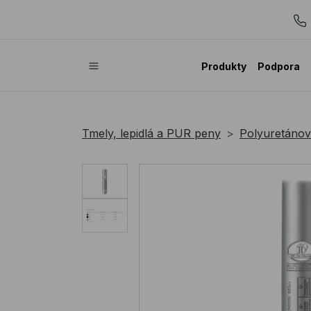
Produkty
Podpora
Tmely, lepidlá a PUR peny
Polyuretánové