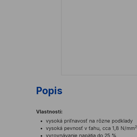
Popis
Vlastnosti:
vysoká priľnavosť na rôzne podklady
2
vysoká pevnosť v ťahu, cca 1,8 N/mm
vyrovnávanie napätia do 25 %