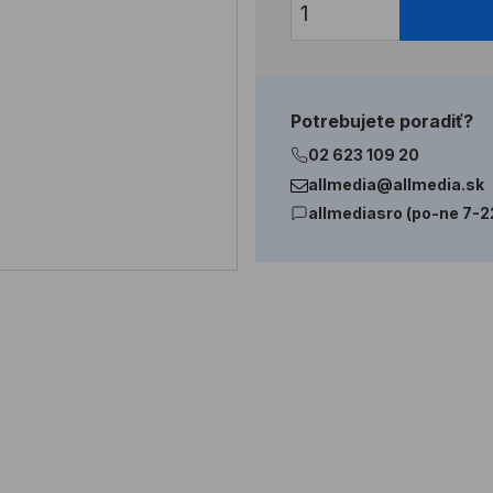
Potrebujete poradiť?
02 623 109 20
allmedia@allmedia.sk
allmediasro (po-ne 7-2