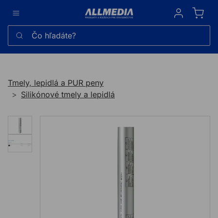
Sign in
Čo hľadáte?
Tmely, lepidlá a PUR peny
Silikónové tmely a lepidlá