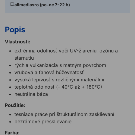
allmediasro (po-ne 7-22 h)
Popis
Vlastnosti:
extrémna odolnosť voči UV-žiareniu, ozónu a
starnutiu
rýchla vulkanizácia s matným povrchom
vrubová a ťahová húževnatosť
vysoká lepivosť s rozličnými materiálmi
teplotná odolnosť (- 40°C až + 180°C)
neutrálna báza
Použitie:
tesniace práce pri štrukturálnom zasklievaní
bezrámové presklievanie
Farba: