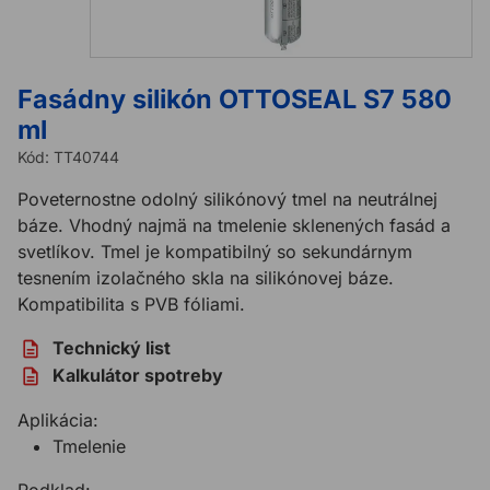
Fasádny silikón OTTOSEAL S7 580
ml
Kód:
TT40744
Poveternostne odolný silikónový tmel na neutrálnej
báze. Vhodný najmä na tmelenie sklenených fasád a
svetlíkov. Tmel je kompatibilný so sekundárnym
tesnením izolačného skla na silikónovej báze.
Kompatibilita s PVB fóliami.
Technický list
Kalkulátor spotreby
Aplikácia:
Tmelenie
Podklad: