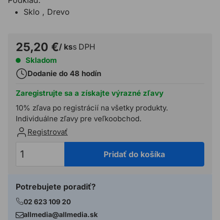
Sklo , Drevo
25,20 €
/ ks
s DPH
Skladom
Dodanie do 48 hodín
Zaregistrujte sa a získajte výrazné zľavy
10% zľava po registrácií na všetky produkty.
Individuálne zľavy pre veľkoobchod.
Registrovať
Pridať do košíka
Potrebujete poradiť?
02 623 109 20
allmedia@allmedia.sk