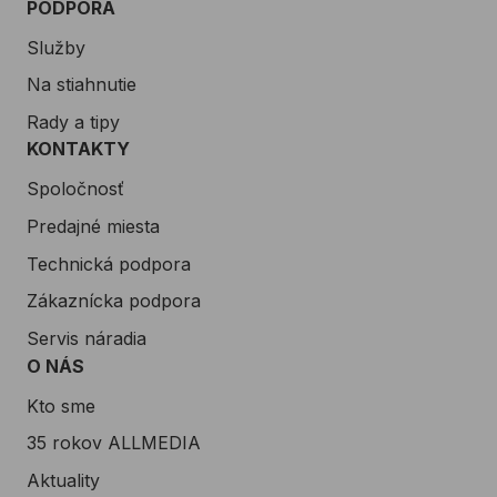
PODPORA
Služby
Na stiahnutie
Rady a tipy
KONTAKTY
Spoločnosť
Predajné miesta
Technická podpora
Zákaznícka podpora
Servis náradia
O NÁS
Kto sme
35 rokov ALLMEDIA
Aktuality