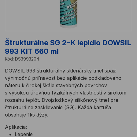
Štrukturálne SG 2-K lepidlo DOWSIL
993 KIT 660 ml
Kód:
DS3993204
DOWSIL 993 štrukturálny sklenársky tmel spája
výnimočnú priľnavost bez aplikácie podkladového
náteru k širokej škále stavebných povrchov
s vysokou úrovňou fyzikálnych vlastností v širokom
rozsahu teplôt. Dvojzložkový silikónový tmel pre
štrukturálne zasklievanie (SG). Každá kartuša
obsahuje 1ks dýzy.
Aplikácia:
Lepenie