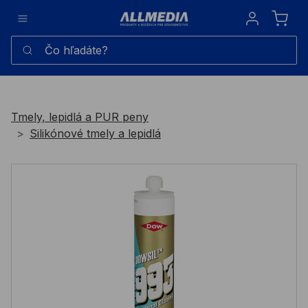
Sign in
Čo hľadáte?
Tmely, lepidlá a PUR peny
Silikónové tmely a lepidlá