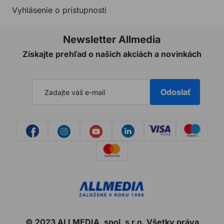
Vyhlásenie o prístupnosti
Newsletter Allmedia
Získajte prehľad o našich akciách a novinkách
Odoslať
© 2023 ALLMEDIA, spol. s r.o. Všetky práva