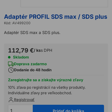
Adaptér PROFIL SDS max / SDS plus
Kód:
AV499200
Adaptér SDS max a SDS plus.
112,79 €
/ ks
s DPH
Skladom
Doprava zadarmo
Dodanie do 48 hodín
Zaregistrujte sa a získajte výrazné zľavy
10% zľava po registrácií na všetky produkty.
Individuálne zľavy pre veľkoobchod.
Registrovať
Pridať do košíka