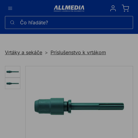
Sign in
Čo hľadáte?
Vrtáky a sekáče
Príslušenstvo k vrtákom