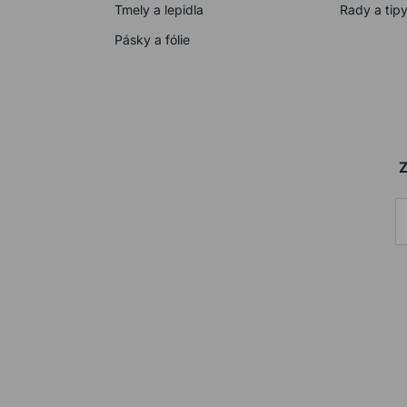
Tmely a lepidla
Rady a tip
Pásky a fólie
Z